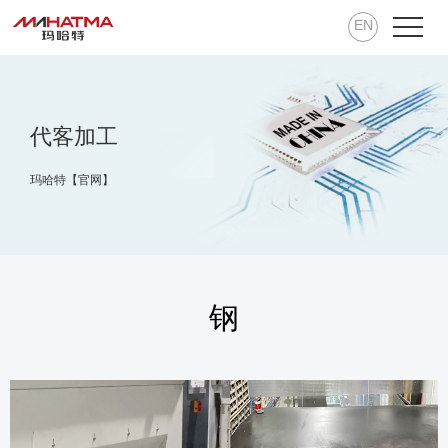
EN
代客加工
玛哈特【官网】
钢