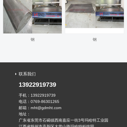
钢
钢
联系我们
13922919739
手机：13922919739
电话：0769-86301265
邮箱：mht@gdmht.com
地址：
广东省东莞市石碣镇西南嘉应一街3号玛哈特工业园
江西省抚州市高新区大觉山路玛哈特科技园