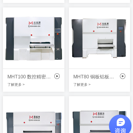


MHT100 数控精密开卷校平机
MHT80 铜板铝板数控精密校平机
了解更多 >
了解更多 >