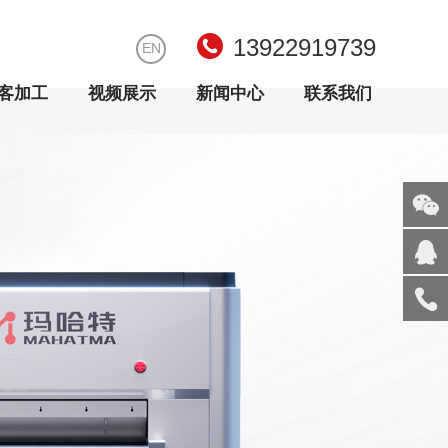
13922919739
EN
客加工
视频展示
新闻中心
联系我们
关注
微信
在线
客服
服务
热线
回到
顶部