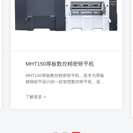
MHT150厚板数控精密矫平机
MHT150厚板数控精密矫平机，是专为厚板
精细校平设计的一款智慧数控矫平机，该机
型可兼顾6.0-25.0厚度范围内金属材料校
平，智能数控调节，自动化运作，已操作，
了解更多 >
上手快，采用精密电机驱动，能耗降低5
0%，可根据客户需求定制生产，满足不同行
业、不同规格的加工需求，同时支持搭配其
他设备协同工作。