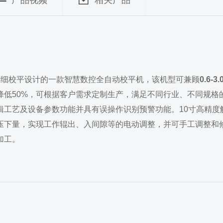
产品视频
相关产品
带精细校平设计的一款智慧数控全自动校平机，该机型可兼顾
0.6-3
降低50%，可根据客户需求定制生产，满足不同行业、不同规格
辑工艺及设备参数功能并具有误操作识别预警功能。10寸高精度
压下量，实现工作辊出、入间隙等的电动调整，并可手工调整和
加工。