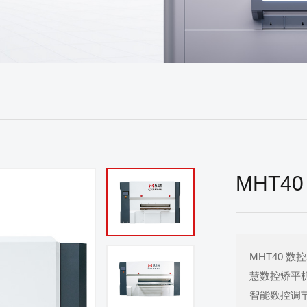
MHT4
MHT40 
慧数控矫平机
智能数控调