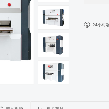
动，能耗降
同规格的加
24小时