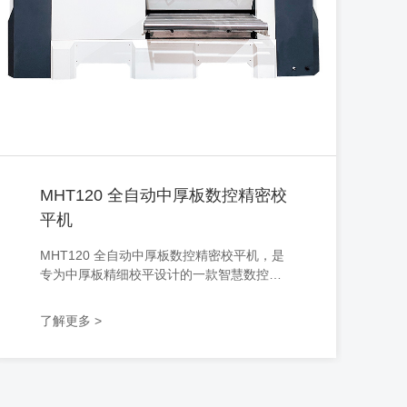
MHT120 全自动中厚板数控精密校
平机
MHT120 全自动中厚板数控精密校平机，是
专为中厚板精细校平设计的一款智慧数控矫
平机，该机型可兼顾4.0-16.0厚度范围内金
属材料校平，智能数控调节，自动化运作，
了解更多 >
已操作，上手快，采用精密电机驱动，能耗
降低50%，可根据客户需求定制生产，满足
不同行业、不同规格的加工需求，同时支持
搭配其他设备协同工作。