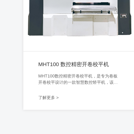
MHT100 数控精密开卷校平机
MHT100数控精密开卷校平机，是专为卷板
开卷校平设计的一款智慧数控矫平机，该机
型可兼顾3.0-12.0厚度范围内金属材料校
平，智能数控调节，自动化运作，已操作，
了解更多 >
上手快，采用精密电机驱动，能耗降低5
0%，可根据客户需求定制生产，满足不同行
业、不同规格的加工需求，同时支持搭配其
他设备协同工作。