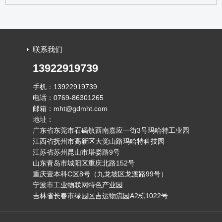
联系我们
13922919739
手机：13922919739
电话：0769-86301265
邮箱：mht@gdmht.com
地址：
广东省东莞市石碣镇西南嘉应一街3号玛哈特工业园
江西省抚州市高新区大觉山路玛哈特科技园
江苏省苏州昆山市塔娄路9号
山东青岛市城阳区重庆北路152号
重庆壹本科C区8号（九龙坡区龙渡路99号）
宁波市工业物联网特色产业园
吉林省长春市绿园区吉运物流园A2栋1022号