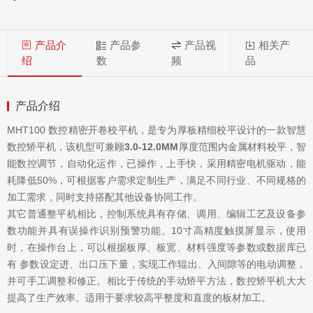
产品介
产品参
产品视
相关产
绍
数
频
品
产品介绍
MHT100 数控精密开卷校平机，是专为厚板精细校平设计的一款智慧
数控矫平机，该机型可兼顾
3.0-12.0MM
厚度范围内金属材料校平，智
能数控调节，自动化运作，已操作，上手快，采用精密电机驱动，能
耗降低50%，可根据客户需求定制生产，满足不同行业、不同规格的
加工需求，同时支持搭配其他设备协同工作。
其它普通整平机相比，控制系统具有存储、调用、编辑工艺及设备参
数功能并具有误操作识别预警功能。10寸高精度触摸屏显示，使用
时，在操作台上，可以根据板厚、板宽、材料强度等参数或数据库已
有 参数设定进、出口压下量，实现工作辊出、入间隙等的电动调整，
并可手工调整和修正。相比于传统的手动矫平方法，数控矫平机大大
提高了生产效率。适用于要求较高平整度和直度的板材加工。