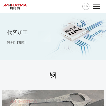
EN
代客加工
玛哈特【官网】
钢