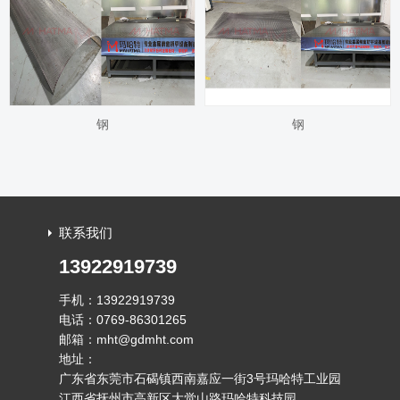
钢
钢
联系我们
13922919739
手机：13922919739
电话：0769-86301265
邮箱：mht@gdmht.com
地址：
广东省东莞市石碣镇西南嘉应一街3号玛哈特工业园
江西省抚州市高新区大觉山路玛哈特科技园