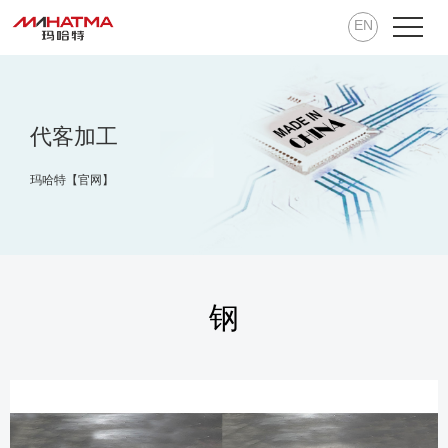
EN
代客加工
玛哈特【官网】
钢