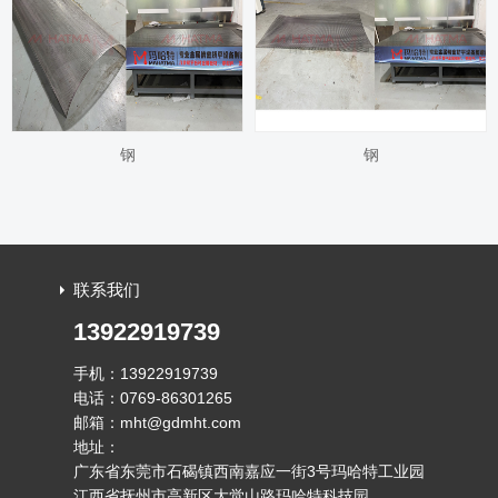
钢
钢
联系我们
13922919739
手机：13922919739
电话：0769-86301265
邮箱：mht@gdmht.com
地址：
广东省东莞市石碣镇西南嘉应一街3号玛哈特工业园
江西省抚州市高新区大觉山路玛哈特科技园