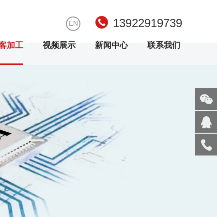
13922919739
EN
客加工
视频展示
新闻中心
联系我们
关注
微信
在线
客服
服务
热线
回到
顶部