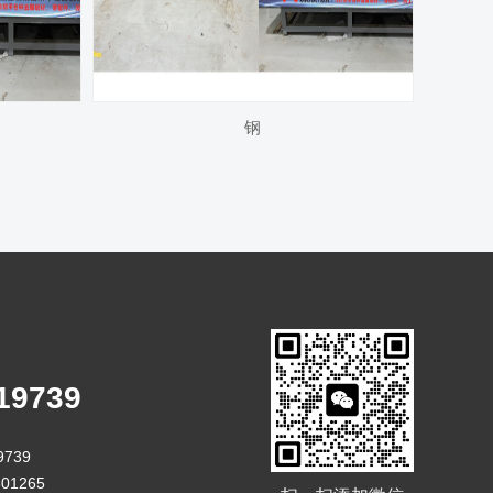
钢
19739
9739
01265