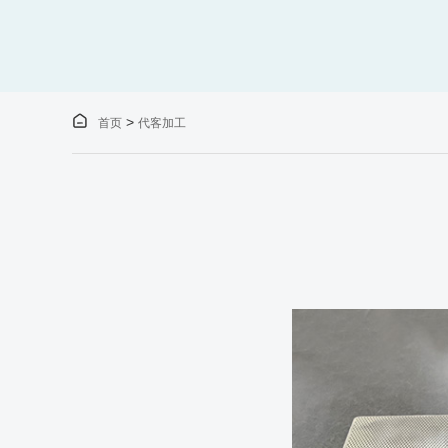

>
首页
代客加工