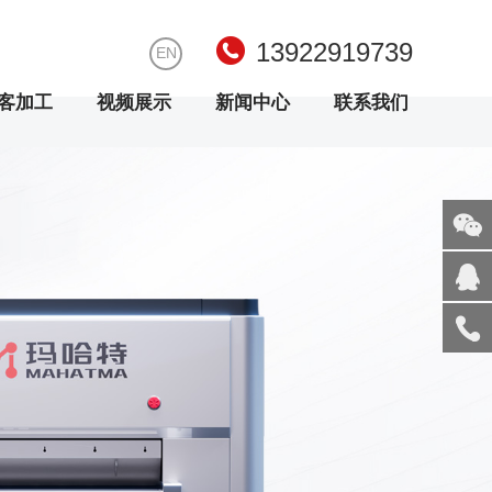
13922919739
EN
客加工
视频展示
新闻中心
联系我们
关注
微信
在线
客服
服务
热线
回到
顶部