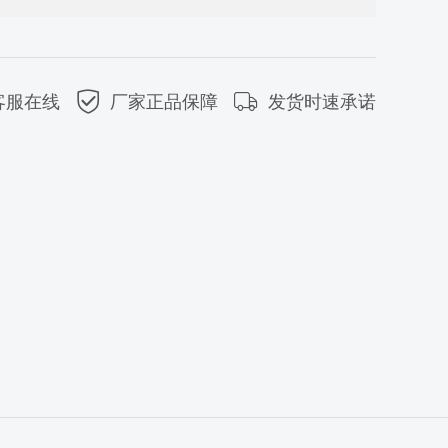
适合比较单一的产品校平，精密运作，简单高效
客服在线
厂家正品保障
发货时速承诺