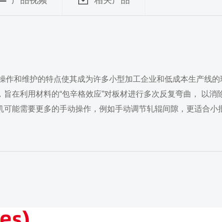
产品视频
相关产品
于操作和维护的特点使其成为许多小型加工企业和低成本生产线的
旨在利用材料的“包辛格效应”对板材进行多次反复弯曲， 以
机可能需要更多的手动操作，例如手动调节轧辊间隙，更适合小