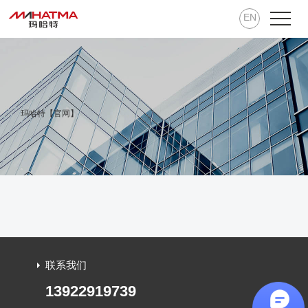
EN
玛哈特【官网】
联系我们
13922919739