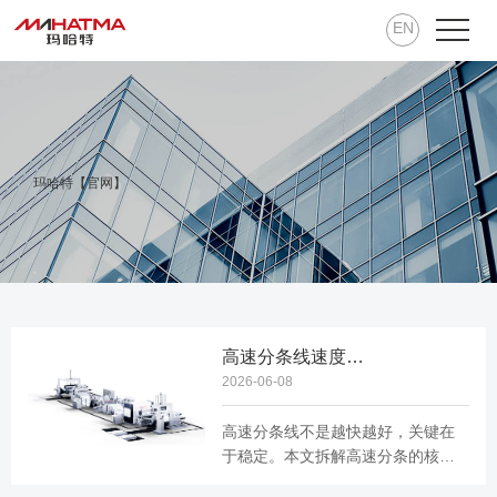
EN
玛哈特【官网】
高速分条线速度有多快？分条线每分钟 250 米是怎么做到的
2026-06-08
高速分条线不是越快越好，关键在
于稳定。本文拆解高速分条的核心
技术：飞剪同步、张力控制、刀片