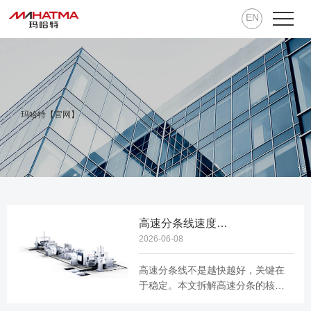
EN
玛哈特【官网】
高速分条线速度有多快？分条线每分钟 250 米是怎么做到的
2026-06-08
高速分条线不是越快越好，关键在
于稳定。本文拆解高速分条的核心
技术：飞剪同步、张力控制、刀片