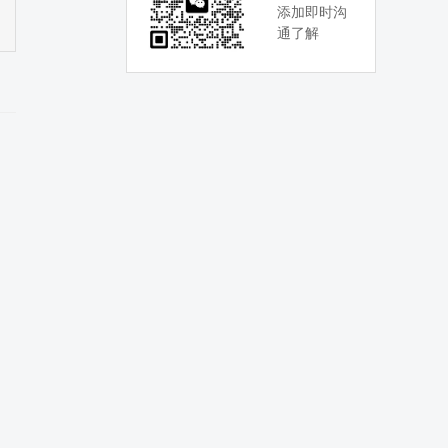
添加即时沟
通了解