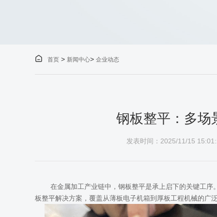

>
>
首页
新闻中心
企业动态
钢板整平：多场
发表时间：2025/11/15 15:01:
在金属加工产业链中，钢板整平是承上启下的关键工序
板整平解决方案，覆盖从薄板电子机箱到厚板工程机械的广