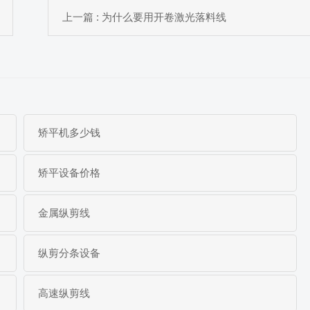
上一篇 : 为什么要用开卷激光落料线
矫平机多少钱
矫平设备价格
金属纵剪线
纵剪分条设备
高速纵剪线