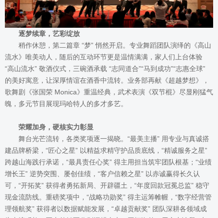
逐梦续章，艺彩绽放
稍作休憩，第二篇章 “梦” 悄然开启。专业舞蹈团队演绎的《高山
流水》唯美动人，随后的互动环节更是温情满满，家人们上台体验
“高山流水” 敬酒仪式，三碗酒承载 “志同道合”“马到成功”“志惠全球”
的美好寓意，让深厚情谊在酒香中流转。业务部再献《超越梦想》，
歌舞剧《张国荣 Monica》重温经典，武术表演《双节棍》尽显刚猛气
魄，多元节目展现玛哈特人的多才多艺。
荣耀加身，硬核实力彰显
舞台光芒流转，各类奖项逐一揭晓。“最美主播” 用专业与真诚搭
建品牌桥梁，“匠心之星” 以精益求精守护品质底线，“精诚服务之星”
跨越山海践行承诺，“最具责任心奖” 得主用担当筑牢团队根基；“业绩
增长王” 逆势突围、屡创佳绩，“客户信赖之星” 以赤诚赢得长久认
可，“开拓奖” 获得者勇拓新局、开辟疆土，“年度回款冠冕总监” 稳守
现金流防线。重磅奖项中，“战略功勋奖” 得主运筹帷幄，“数字经营管
理领航奖” 获得者以数据赋能发展，“卓越贡献奖” 团队深耕各领域成