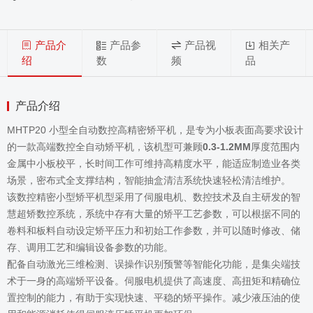
产品介
产品参
产品视
相关产
绍
数
频
品
产品介绍
MHTP20 小型全自动数控高精密矫平机，是专为小板表面高要求设计
的一款高端数控全自动矫平机，该机型可兼顾
0.3-1.2MM
厚度范围内
金属中小板校平，长时间工作可维持高精度水平，能适应制造业各类
场景，密布式全支撑结构，智能抽盒清洁系统快速轻松清洁维护。
该数控精密小型矫平机型采用了伺服电机、数控技术及自主研发的智
慧超矫数控系统，系统中存有大量的矫平工艺参数，可以根据不同的
卷料和板料自动设定矫平压力和初始工作参数，并可以随时修改、储
存、调用工艺和编辑设备参数的功能。
配备自动激光三维检测、误操作识别预警等智能化功能，是集尖端技
术于一身的高端矫平设备。伺服电机提供了高速度、高扭矩和精确位
置控制的能力，有助于实现快速、平稳的矫平操作。减少液压油的使