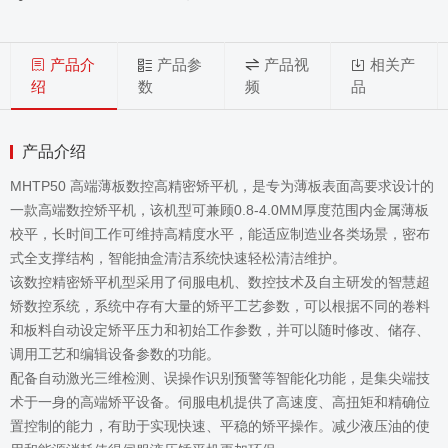
产品介
产品参
产品视
相关产
绍
数
频
品
产品介绍
MHTP50 高端薄板数控高精密矫平机，是专为薄板表面高要求设计的
一款高端数控矫平机，该机型可兼顾0.8-4.0MM厚度范围内金属薄板
校平，长时间工作可维持高精度水平，能适应制造业各类场景，密布
式全支撑结构，智能抽盒清洁系统快速轻松清洁维护。
该数控精密矫平机型采用了伺服电机、数控技术及自主研发的智慧超
矫数控系统，系统中存有大量的矫平工艺参数，可以根据不同的卷料
和板料自动设定矫平压力和初始工作参数，并可以随时修改、储存、
调用工艺和编辑设备参数的功能。
配备自动激光三维检测、误操作识别预警等智能化功能，是集尖端技
术于一身的高端矫平设备。伺服电机提供了高速度、高扭矩和精确位
置控制的能力，有助于实现快速、平稳的矫平操作。减少液压油的使