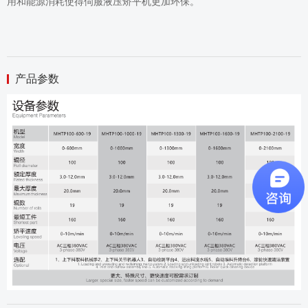
用和能源消耗使得伺服液压矫平机更加环保。
产品参数