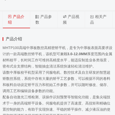
产品介
产品参
产品视
相关产
绍
数
频
品
产品介绍
MHTP100高端中厚板数控高精密矫平机，是专为中厚板表面高要求设
计的一款高端数控矫平机，该机型可兼顾
3.0-12.0MM
厚度范围内金属
材料校平，长时间工作可维持高精度水平，能适应制造业各类场景，
密布式全支撑结构，智能抽盒清洁系统快速轻松清洁维护。
该数中厚板校平机型采用了伺服电机、数控技术及自主研发的智慧超
矫数控系统，系统中存有大量的矫平工艺参数，可以根据不同的卷料
和板料自动设定矫平压力和初始工作参数，并可以随时修改、储存、
调用工艺和编辑设备参数的功能。
配备自动激光三维检测、误操作识别预警等智能化功能，是集尖端技
术于一身的高端矫平设备。伺服电机提供了高速度、高扭矩和精确位
置控制的能力，有助于实现快速、平稳的矫平操作。减少液压油的使