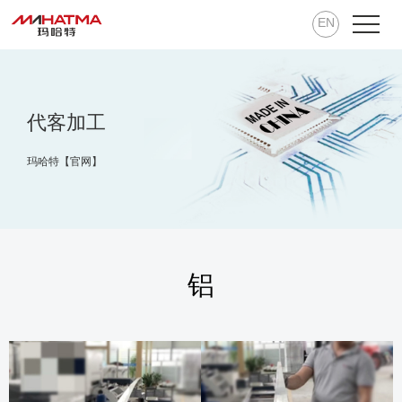
EN
代客加工
玛哈特【官网】
铝