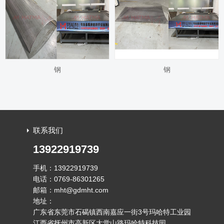
钢
钢
联系我们
13922919739
手机：13922919739
电话：0769-86301265
邮箱：mht@gdmht.com
地址：
广东省东莞市石碣镇西南嘉应一街3号玛哈特工业园
江西省抚州市高新区大觉山路玛哈特科技园