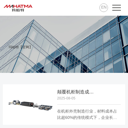
EN
玛哈特【官网】
颠覆机柜制造成本！薄板激光开卷落料线提升材料利用率98%
2025-08-05
在机柜外壳制造行业，材料成本占
比超60%的传统模式下，企业长期
面临三大痛点：开卷后的板材变形