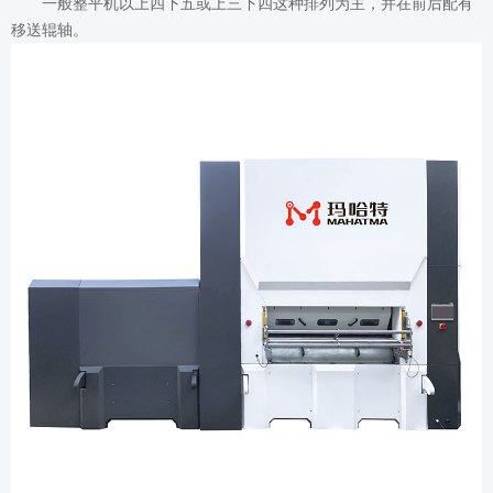
一般整平机以上四下五或上三下四这种排列为主，并在前后配有
移送辊轴。