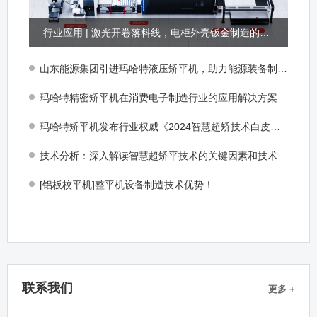
行业应用 | 激光开卷落料线，电柜外壳钣金制造的产能怪兽
山东能源集团引进玛哈特液压矫平机，助力能源装备制造再升级！
玛哈特精密矫平机在消费电子制造行业的应用解决方案
玛哈特矫平机发布行业权威《2024智慧超矫技术白皮书》
技术分析：深入解读智慧超矫平技术的关键因素和技术创新
[铝板校平机]整平机设备制造技术优势！
联系我们
更多 +