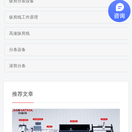
纵剪分条设备
纵剪线工作原理
高速纵剪线
分条设备
滚剪分条
推荐文章