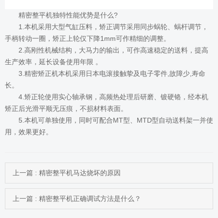
精密整平机
独特性能优势是什么?
1.本机采用大型气缸压料，矫正调节采用同步蜗轮、蜗杆调节，
手柄转动一圈，矫正上轮仅下降1mm可作精细的调整。
2.高刚性机械结构，大马力的输出，可作高速稳定的送料，提高
生产效率，延长设备使用年限 。
3.精密矫正机本机采用日本电滚接触挚及电子零件,故障少,寿命
长。
4.矫正轮使用实心轴承钢，高频热处理后研磨、镀硬铬，经本机
矫正后光滑平顺无压痕，不损材料表面。
5.本机可单独使用，同时可配合MT型、MTD型自动送料架一并使
用，效果更好。
上一篇 : 精密整平机马达烧坏的原因
上一篇 : 精密整平机正确调试方法是什么？