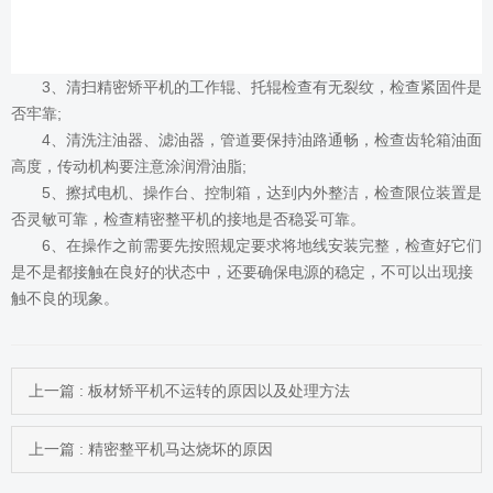
3、清扫
精密矫平机
的工作辊、托辊检查有无裂纹，检查紧固件是
否牢靠;
4、清洗注油器、滤油器，管道要保持油路通畅，检查齿轮箱油面
高度，传动机构要注意涂润滑油脂;
5、擦拭电机、操作台、控制箱，达到内外整洁，检查限位装置是
否灵敏可靠，检查精密整平机的接地是否稳妥可靠。
6、在操作之前需要先按照规定要求将地线安装完整，检查好它们
是不是都接触在良好的状态中，还要确保电源的稳定，不可以出现接
触不良的现象。
上一篇 : 板材矫平机不运转的原因以及处理方法
上一篇 : 精密整平机马达烧坏的原因