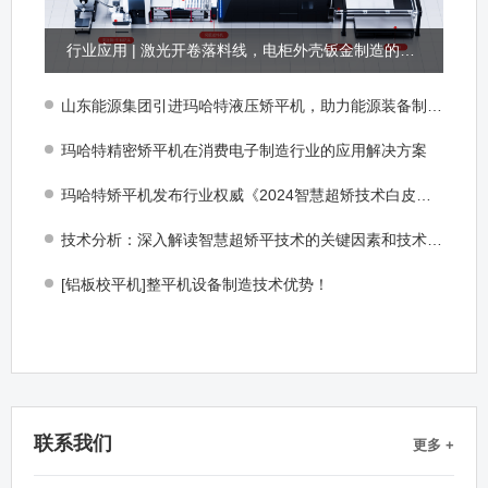
行业应用 | 激光开卷落料线，电柜外壳钣金制造的产能怪兽
山东能源集团引进玛哈特液压矫平机，助力能源装备制造再升级！
玛哈特精密矫平机在消费电子制造行业的应用解决方案
玛哈特矫平机发布行业权威《2024智慧超矫技术白皮书》
技术分析：深入解读智慧超矫平技术的关键因素和技术创新
[铝板校平机]整平机设备制造技术优势！
联系我们
更多 +