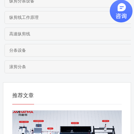
纵剪分条设备
纵剪线工作原理
高速纵剪线
分条设备
滚剪分条
推荐文章