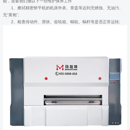
能，需要我们做以下一些维护保养工作
1、擦拭精密矫平机的机床外表、章盖等达到无锈蚀、无油污、
无“黄袍”;
2、检查传动件、滑块、齿轮箱、蜗轮、蜗杆等是否正常运转;