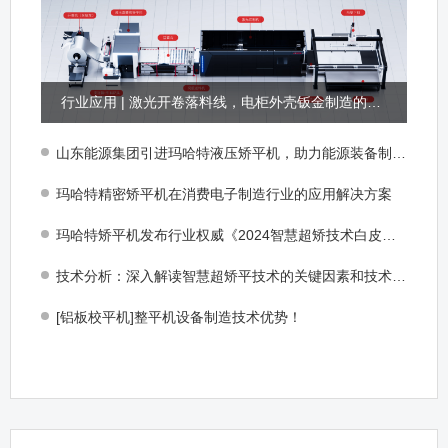
行业应用 | 激光开卷落料线，电柜外壳钣金制造的产能怪兽
山东能源集团引进玛哈特液压矫平机，助力能源装备制造再升级！
玛哈特精密矫平机在消费电子制造行业的应用解决方案
玛哈特矫平机发布行业权威《2024智慧超矫技术白皮书》
技术分析：深入解读智慧超矫平技术的关键因素和技术创新
[铝板校平机]整平机设备制造技术优势！