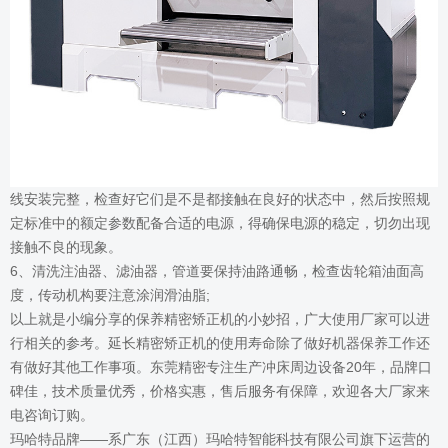
线安装完整，检查好它们是不是都接触在良好的状态中，然后按照规
定标准中的额定参数配备合适的电源，得确保电源的稳定，切勿出现
接触不良的现象。
6、清洗注油器、滤油器，管道要保持油路通畅，检查齿轮箱油面高
度，传动机构要注意涂润滑油脂;
以上就是小编分享的保养精密矫正机的小妙招，广大使用厂家可以进
行相关的参考。延长精密矫正机的使用寿命除了做好机器保养工作还
有做好其他工作事项。东莞精密专注生产冲床周边设备20年，品牌口
碑佳，技术质量优秀，价格实惠，售后服务有保障，欢迎各大厂家来
电咨询订购。
玛哈特品牌——系广东（江西）玛哈特智能科技有限公司旗下运营的