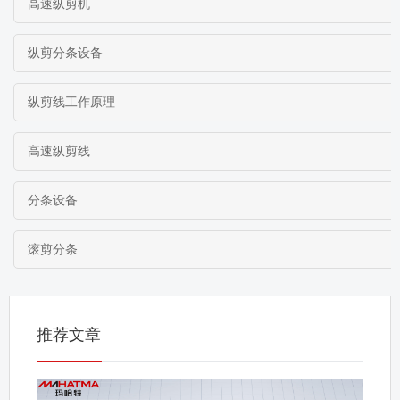
高速纵剪机
纵剪分条设备
纵剪线工作原理
高速纵剪线
分条设备
滚剪分条
推荐文章