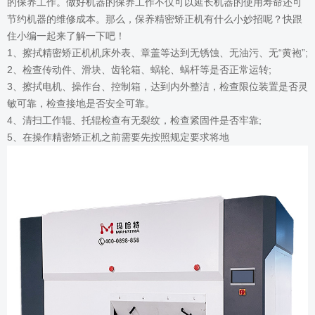
的保养工作。做好机器的保养工作不仅可以延长机器的使用寿命还可
节约机器的维修成本。那么，保养精密矫正机有什么小妙招呢？快跟
住小编一起来了解一下吧！
1、擦拭精密矫正机机床外表、章盖等达到无锈蚀、无油污、无“黄袍”;
2、检查传动件、滑块、齿轮箱、蜗轮、蜗杆等是否正常运转;
3、擦拭电机、操作台、控制箱，达到内外整洁，检查限位装置是否灵
敏可靠，检查接地是否安全可靠。
4、清扫工作辊、托辊检查有无裂纹，检查紧固件是否牢靠;
5、在操作精密矫正机之前需要先按照规定要求将地