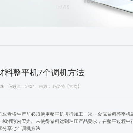
属材料整平机7个调机方法
26
阅读量：3434
来源： 玛哈特【官网】
机或者将生产前必须使用整平机进行加工一次，金属卷料整平机
，和消除内应力。来使得卷料达到冲压产品要求，在整平过程中
家分享七个调机方法