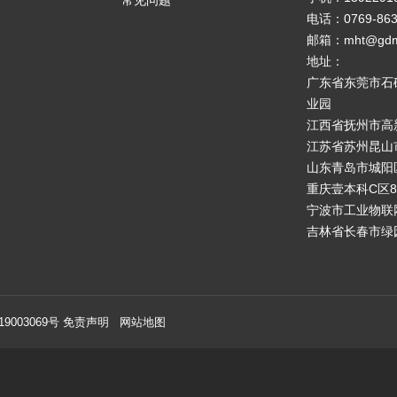
常见问题
电话：0769-863
邮箱：mht@gdm
地址：
广东省东莞市石
业园
江西省抚州市高
江苏省苏州昆山
山东青岛市城阳
重庆壹本科C区
宁波市工业物联
吉林省长春市绿园
19003069号
免责声明
网站地图