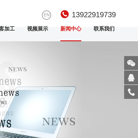
13922919739
EN
客加工
视频展示
新闻中心
联系我们
关注
微信
在线
客服
服务
热线
回到
顶部