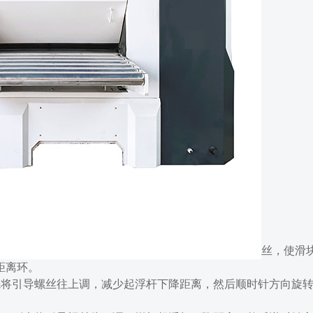
丝，使滑
距离环。
先将引导螺丝往上调，减少起浮杆下降距离，然后顺时针方向旋