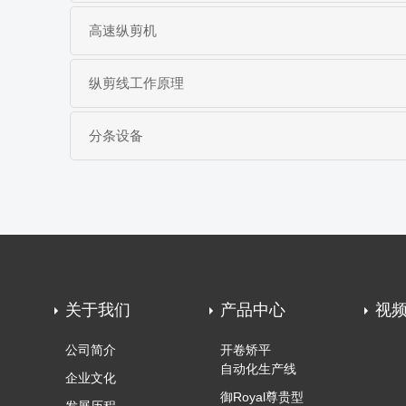
高速纵剪机
纵剪线工作原理
分条设备
关于我们
产品中心
视
公司简介
开卷矫平
自动化生产线
企业文化
御Royal尊贵型