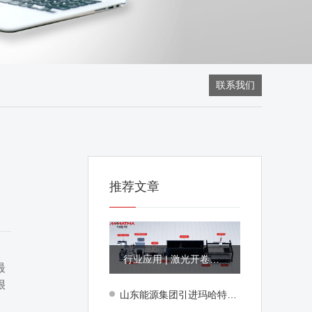
联系我们
推荐文章
行业应用 | 激光开卷落料线，电柜外壳钣金制造的产能怪兽
最
很
山东能源集团引进玛哈特液压矫平机，助力能源装备制造再升级！