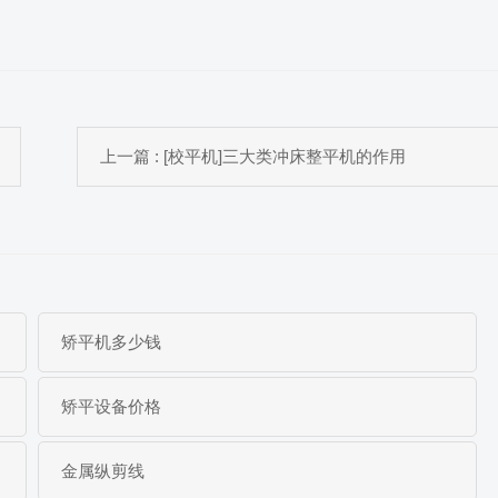
上一篇 : [校平机]三大类冲床整平机的作用
矫平机多少钱
矫平设备价格
金属纵剪线