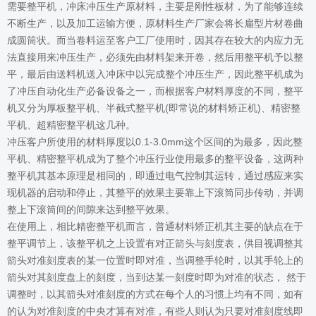
需要整平机，冲床冲压生产原材料，主要是刚性板材，为了能够连续
不断生产，以及加工运输方便，原材料生产厂家会将长扁型片材卷曲
成圆筒状。而当卷料运至客户工厂使用时，因其存在较大的内应力无
法直接用来冲压生产，必须先由材料架来开卷，然后用整平机予以整
平，最后由送料机送入冲床中以完成整个冲压生产，因此整平机成为
了冲压自动化生产必备设备之一，而根据客户材料厚度的不同，整平
机又分为厚板整平机、半截式整平机(即常说的材料矫正机)、精密整
平机、超精密整平机这几种。
冲压客户所使用的材料厚度以0.1-3.0mm这个区间的为最多，因此整
平机、精密整平机成为了整个冲压行业使用最多的整平设备，这两种
整平机其基本原理是相同的，即通过电气控制其运转，通过感应来实
现机器的启动和停止，其整平的效果主要靠上下滚筒同步传动，并调
整上下滚筒间的间隙来达到整平效果。
在使用上，相比精密整平机而言，普通材料矫正机其主要的缺点在于
整平调节上，该整平机之上设置有对正箭头与刻度表，供目视调整其
箭头对准刻度表的某一位置时即对准，当调整手轮时，以其手轮上的
箭头对其刻度盘上的刻度，当到达某一刻度时即为对准的状态， 然于
调整时，以其箭头对准刻度的方式在每个人的习惯上均有不同，如有
的认为对准刻度的中央才算有对准，有些人则认为只要对准刻度线即