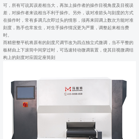
可，所有可说其误差相当大，再加上操作者的操作目视角度及目视误
差，对操作者来说相当不利于操作。另外，该对准箭头与刻度的方式
在操作时，常有多调几次即过头的情形，须再来回调上数次方能对准
刻度，熟手也常发生，对生手操作情况更为严重，调整起来相当费
时。
而精密整平机将原有的刻度尺调节改为四点独立式微调，当不平整的
板材由上下滚筒中间穿过时，可迅速转动微调装置，使其目视微调结
构上的刻度对应固定座筒刻