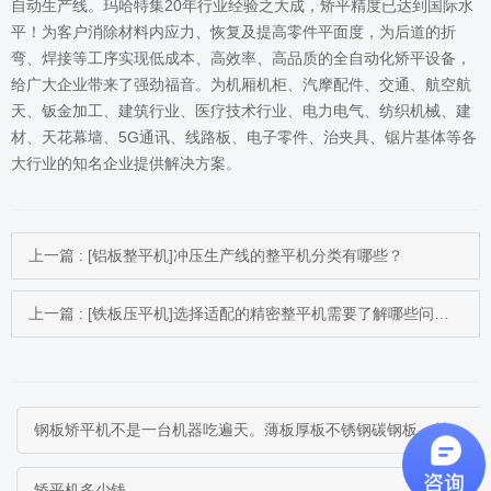
自动生产线。玛哈特集20年行业经验之大成，矫平精度已达到国际水
平！为客户消除材料内应力、恢复及提高零件平面度，为后道的折
弯、焊接等工序实现低成本、高效率、高品质的全自动化矫平设备，
给广大企业带来了强劲福音。为机厢机柜、汽摩配件、交通、航空航
天、钣金加工、建筑行业、医疗技术行业、电力电气、纺织机械、建
材、天花幕墙、5G通讯、线路板、电子零件、治夹具、锯片基体等各
大行业的知名企业提供解决方案。
上一篇 : [铝板整平机]冲压生产线的整平机分类有哪些？
上一篇 : [铁板压平机]选择适配的精密整平机需要了解哪些问题？
钢板矫平机不是一台机器吃遍天。薄板厚板不锈钢碳钢板，材料不同矫平方案完全不同。本文从工作原理到选型逻辑，帮你搞清楚什么钢板配什么矫平机
矫平机多少钱